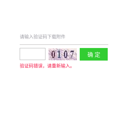
请输入验证码下载附件
验证码错误，请重新输入。