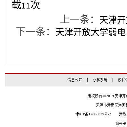
开标时间：2026年7月1
开标地点：天津市津南
会议室
6.联系方式
022-23679982杨老师
附件【
3-校内招标文件-天