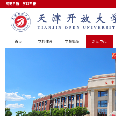
明德日新
学以至善
首页
党的建设
学校概况
新闻中