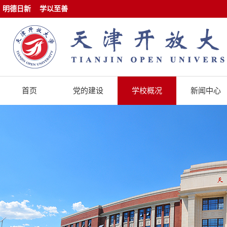
明德日新
学以至善
首页
党的建设
学校概况
新闻中心