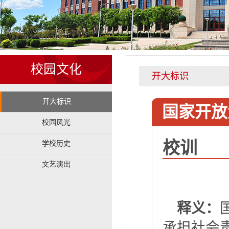
校园文化
开大标识
开大标识
国家开放
校园风光
校训
学校历史
文艺演出
释义：
承担社会