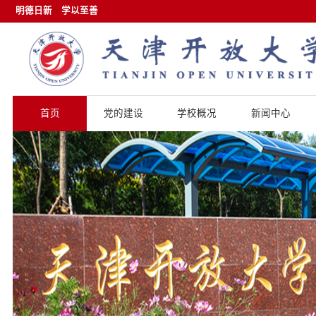
明德日新
学以至善
首页
党的建设
学校概况
新闻中