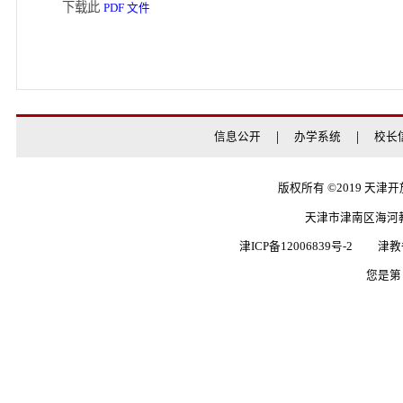
如果您无法在线浏览此 PDF 文件，则可以
下载免费小巧的
,安装后即可在
福昕(Foxit) PDF 阅读器
下载免费的
,安装后即可在线浏
Adobe Reader PDF 阅读器
下载此
PDF 文件
信息公开
办学系统
版权所有 ©20
天津市津南