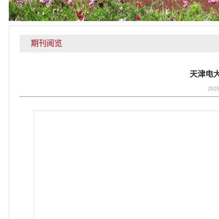
期刊阅览
天