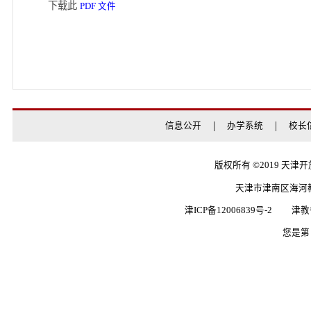
如果您无法在线浏览此 PDF 文件，则可以
下载免费小巧的
,安装后即可在
福昕(Foxit) PDF 阅读器
下载免费的
,安装后即可在线浏
Adobe Reader PDF 阅读器
下载此
PDF 文件
信息公开
办学系统
版权所有 ©20