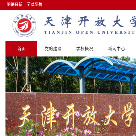
明德日新
学以至善
首页
党的建设
学校概况
新闻中