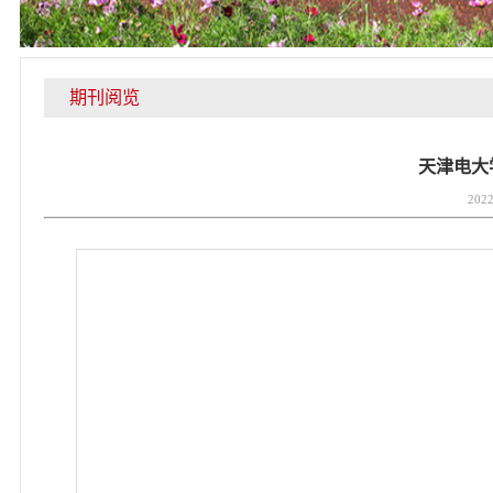
期刊阅览
天