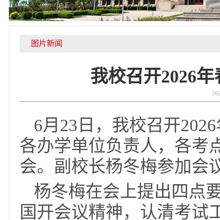
图片新闻
我校召开20
6月23日，我校召开
各办学单位负责人，各
会。副校长杨冬梅参加