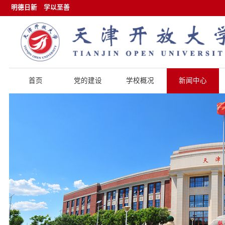
明德日新
学以至善
首页
党的建设
学校概况
新闻中