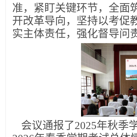
杨冬梅在会上提出四
国开会议精神，认清考
准，紧盯关键环节，全
开改革导向，坚持以考
实主体责任，强化督导