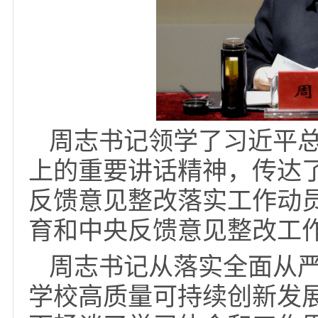
周志书记领学了习近