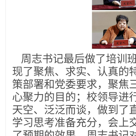
科研处、教务处、学历
心，理工学部、文法学
个部门的主要负责人围
现场提问。在交流汇报
用、加强科研管理、教
专业建设、调动教师积
作时，大家纷纷提问并
大家为学校发展献计献