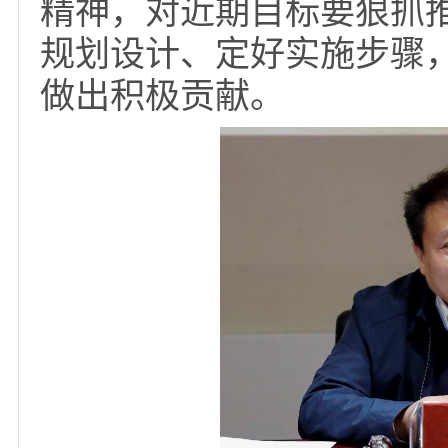
指出，今年是学校发展
四五”规划启动之年，
落实中央、市委要求和
别是抓好“稳住招生规
全网教学试点建设、发
融合项目、技能培训项
中心建设、特色学院建
面重点工作。最后，他
精神，对近期目标要狠