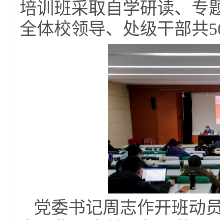
九届五中全会精神及天
神，推动学校高质量可
培训班采取自学研读、
全体校领导、处级干部共