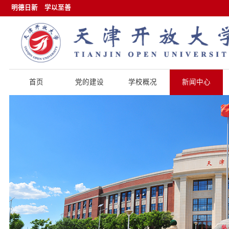
明德日新
学以至善
首页
党的建设
学校概况
新闻中