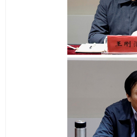
纪委书记李永强进行
总书记在十九届中央纪
十一届九次全会精神，
案件警示录》中的典型
部进行了2021年度党