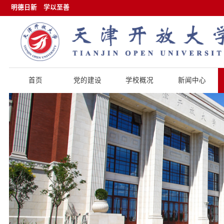
明德日新
学以至善
首页
党的建设
学校概况
新闻中