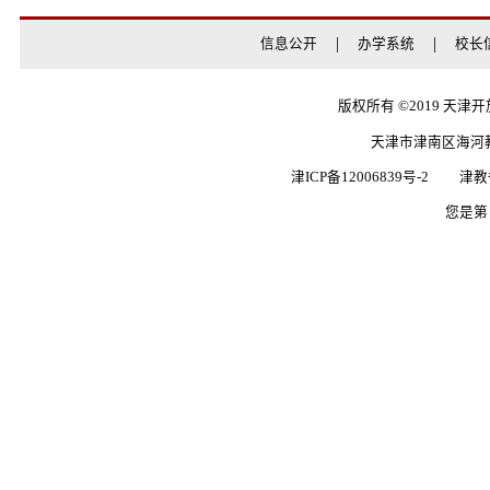
录制：学位英语考前辅
日期：
2025-11-01 19:17:
录制文件：
https://meet
上一条：
202
下一条：
2025