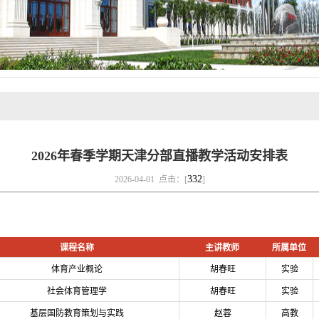
2026年春季学期天津分部直播教学活动安排表
332
2026-04-01 点击：[
]
课程名称
主讲教师
所属单位
体育产业概论
胡春旺
实验
社会体育管理学
胡春旺
实验
基层国防教育策划与实践
赵蓉
高教