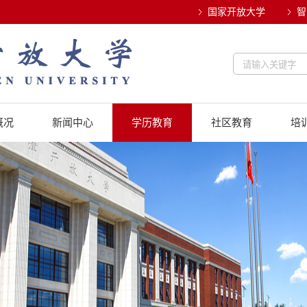
国家开放大学
智
概况
新闻中心
学历教育
社区教育
培