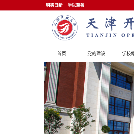
明德日新
学以至善
首页
党的建设
学校