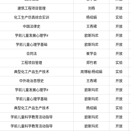
建筑工程项目管理
刘杨
开放
化工生产仿真综合实训
杨绍娟
实验
中国法律史
王燕珺
开放
学前儿童发展心理学#
欧斯玛尼
开放
学前儿童心理学基础
欧斯玛尼
开放
合同法
崔学会
开放
工程项目管理
郑竹君
实验
典型化工产品生产技术
周博秘/杨绍娟
实验
中外政治思想史
王燕珺
开放
学前儿童发展心理学#
欧斯玛尼
开放
学前儿童心理学基础
欧斯玛尼
开放
典型化工产品生产技术
杨绍娟
实验
学前儿童科学教育活动指导
欧斯玛尼
开放
学前儿童科学教育活动指导
欧斯玛尼
开放