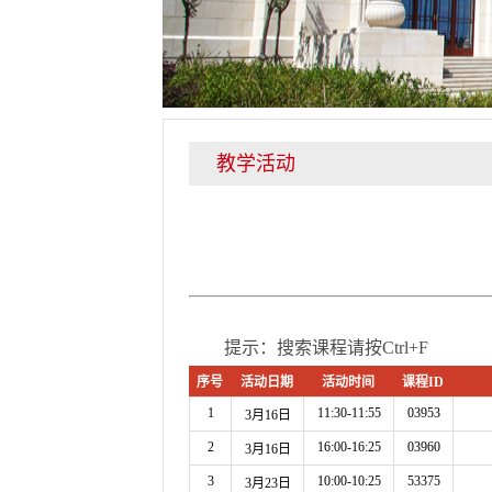
教学活动
提示：搜索课程请按Ctrl+F
序号
活动日期
活动时间
课程ID
1
11:30-11:55
03953
3月16日
2
16:00-16:25
03960
3月16日
3
10:00-10:25
53375
3月23日