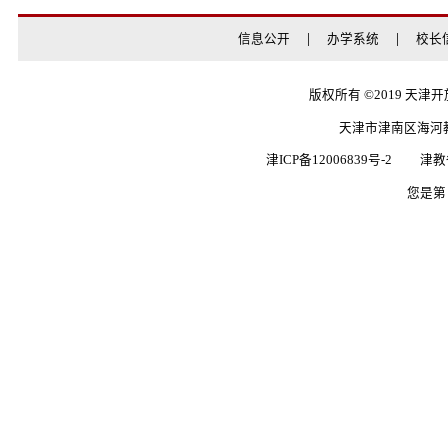
上一条：
循迹悟行强
下一条：
家风润心 清风
信息公开
办学系统
版权所有 ©20
天津市津南