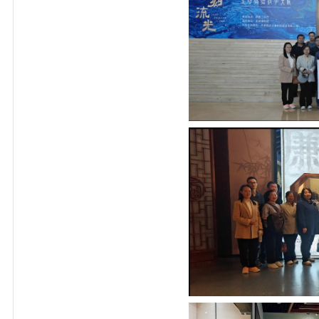
风担当使命任务，守好
人阵地。