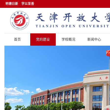
明德日新
学以至善
首页
党的建设
学校概况
新闻中