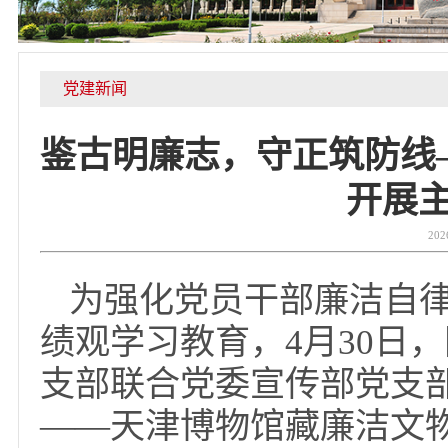
党建新闻
鉴古明廉志，守正筑防
开
为强化党员干部廉洁
绩观学习教育，4月3