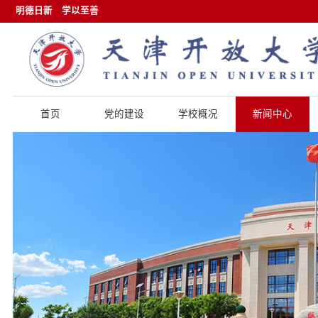
明德日新
学以至善
首页
党的建设
学校概况
新闻中