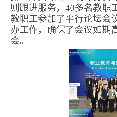
本次平行会议由教育
办，天津开放大学协办
位，受大会组委会的委
待工作。接到任务后，
保障筹备会议，精准定
排、外宾保障、统筹协
则跟进服务，40多名教
教职工参加了平行论坛
办工作，确保了会议如
会。