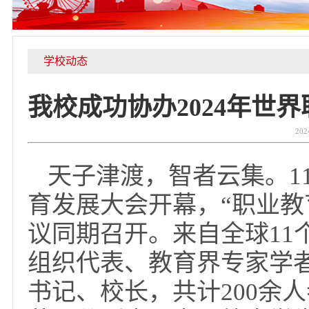
学校动态
我校成功协办2024
天子津渡，智者云集。1
育发展大会开幕，“职
议同期召开。来自全球