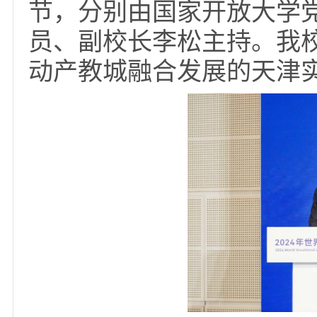
组织代表、教育界专家
书记、校长，共计20
节，分别由国家开放大
员、副校长李松主持。
动产教城融合发展的天