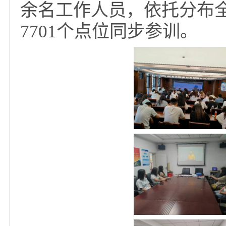
法’结合完善基层应急
代化水平”线上直播培
余名工作人员，依托分布
7701个点位同步参训。