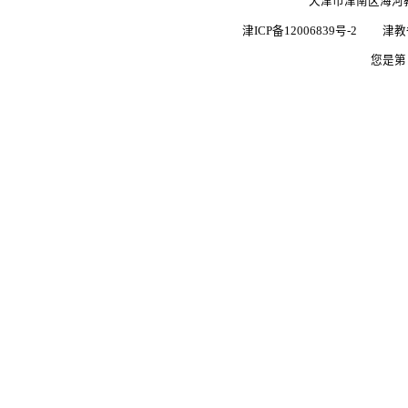
信息公开
办学系统
版权所有 ©20
天津市津南
津ICP备12006839号-2