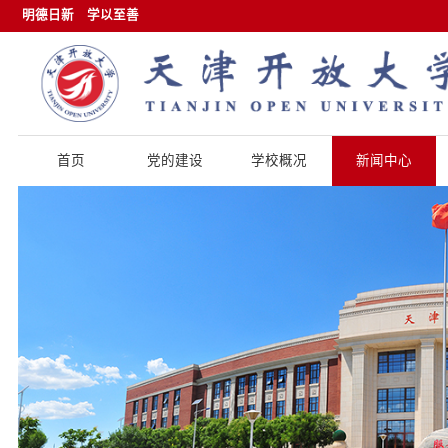
明德日新
学以至善
首页
党的建设
学校概况
新闻中