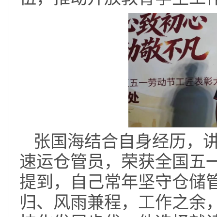
青年先锋奖获奖者代表
书记对新时代青年寄予
书记、纪委书记蔡甄出
化铸魂育人、加强典型
伍，推动开放教育学生