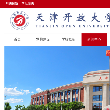
明德日新
学以至善
首页
党的建设
学校概况
新闻中