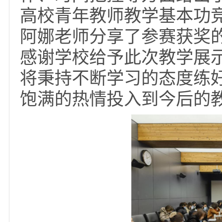
推荐于洁参加天津高校
1月25日，学校召开
参赛选手的备赛态度和
计、课程思政、教姿教
作、时间把控等方面给
高校青年教师教学基本
阿娜老师分享了参赛获
感谢学校给予此次教学
将秉持不断学习的态度